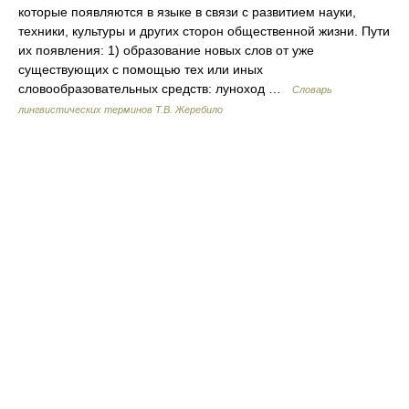
которые появляются в языке в связи с развитием науки,
техники, культуры и других сторон общественной жизни. Пути
их появления: 1) образование новых слов от уже
существующих с помощью тех или иных
словообразовательных средств: луноход …
Словарь
лингвистических терминов Т.В. Жеребило