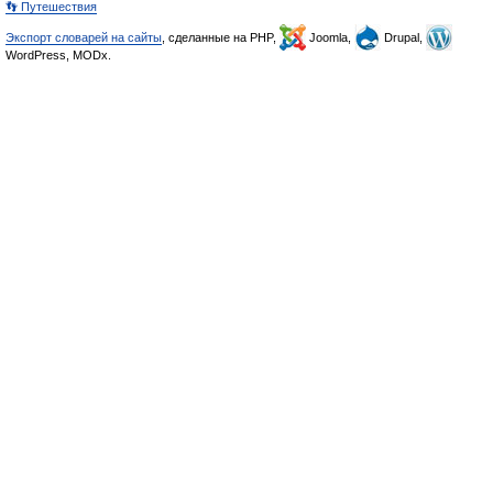
👣 Путешествия
Экспорт словарей на сайты
, сделанные на PHP,
Joomla,
Drupal,
WordPress, MODx.