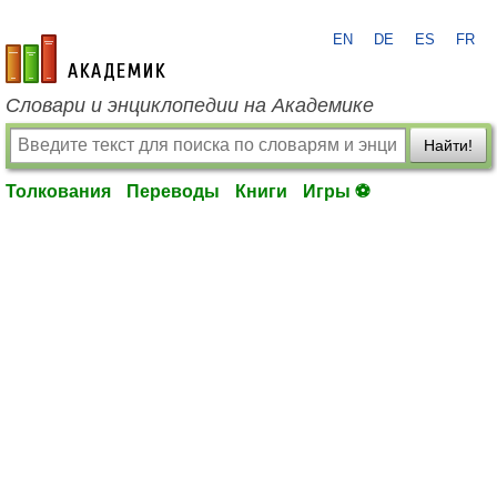
EN
DE
ES
FR
academic.ru
Словари и энциклопедии на Академике
Найти!
Толкования
Переводы
Книги
Игры ⚽